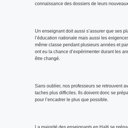
connaissance des dossiers de leurs nouveaux
Un enseignant doit aussi s’assurer que ses p
l’éducation nationale mais aussi les exigences
même classe pendant plusieurs années et par 
ont eu la chance d’expérimenter durant les an
être changé.
Sans oublier, nos professeurs se retrouvent av
taches plus difficiles. Ils doivent donc se prép
pour l’encadrer le plus que possible.
La majorité des enseignants en Haïti se prépar