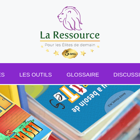
ES
LES OUTILS
GLOSSAIRE
DISCUSS