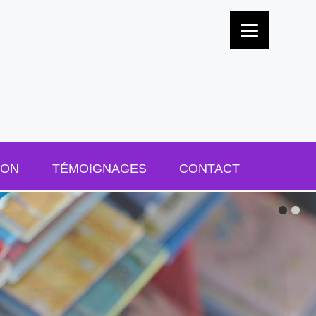
ION
TÉMOIGNAGES
CONTACT