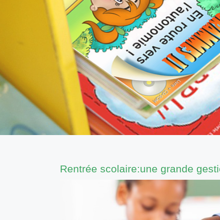
Rentrée scolaire:une grande gesti