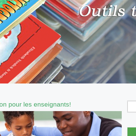
on pour les enseignants!