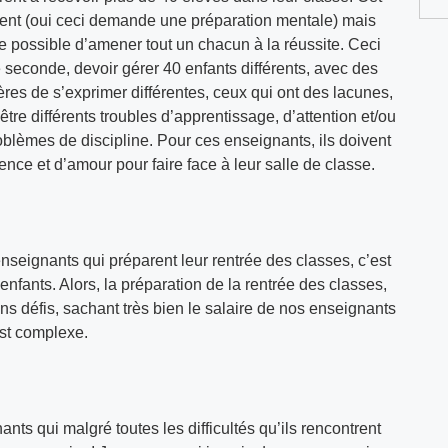
ent (oui ceci demande une préparation mentale) mais
 possible d’amener tout un chacun à la réussite. Ceci
 seconde, devoir gérer 40 enfants différents, avec des
es de s’exprimer différentes, ceux qui ont des lacunes,
tre différents troubles d’apprentissage, d’attention et/ou
blèmes de discipline. Pour ces enseignants, ils doivent
ce et d’amour pour faire face à leur salle de classe.
nseignants qui préparent leur rentrée des classes, c’est
nfants. Alors, la préparation de la rentrée des classes,
ns défis, sachant très bien le salaire de nos enseignants
est complexe.
ts qui malgré toutes les difficultés qu’ils rencontrent