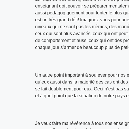
enseignant doit pouvoir se préparer mentalem
aussi pédagogiquement pour tenter le plus que
est un très grand défi! Imaginez-vous pour une
niveaux qui ne sont pas les mêmes, des manièr
ceux qui sont plus avancés, ceux qui ont peut-ê
de comportement et aussi ceux qui ont des pro
chaque jour s’armer de beaucoup plus de patien
Un autre point important à soulever pour nos e
qu’eux aussi dans la majorité des cas ont des e
se fait doublement pour eux. Ceci n’est pas sa
et à quel point que la situation de notre pays 
Je veux faire ma révérence à tous nos enseignan