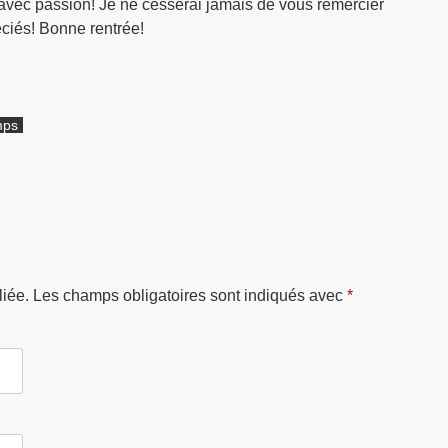
s avec passion! Je ne cesserai jamais de vous remercier
éciés! Bonne rentrée!
mps
iée.
Les champs obligatoires sont indiqués avec
*