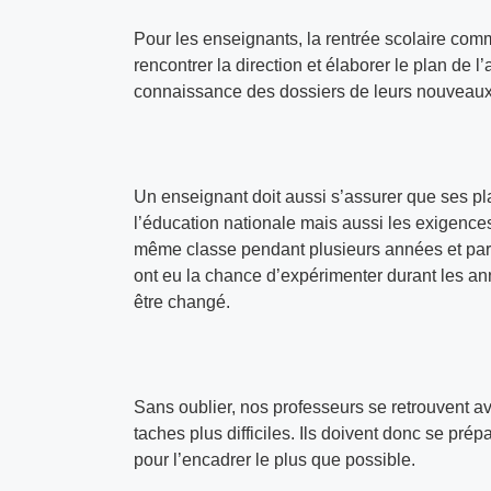
Pour les enseignants, la rentrée scolaire comm
rencontrer la direction et élaborer le plan de l
connaissance des dossiers de leurs nouveaux
Un enseignant doit aussi s’assurer que ses p
l’éducation nationale mais aussi les exigences
même classe pendant plusieurs années et par 
ont eu la chance d’expérimenter durant les an
être changé.
Sans oublier, nos professeurs se retrouvent av
taches plus difficiles. Ils doivent donc se prép
pour l’encadrer le plus que possible.