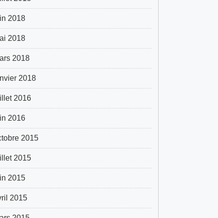
uin 2018
ai 2018
ars 2018
anvier 2018
illet 2016
uin 2016
ctobre 2015
illet 2015
uin 2015
vril 2015
ars 2015