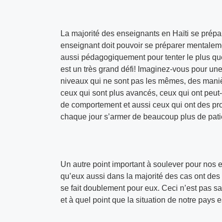
La majorité des enseignants en Haïti se prépar
enseignant doit pouvoir se préparer mentalem
aussi pédagogiquement pour tenter le plus que
est un très grand défi! Imaginez-vous pour une
niveaux qui ne sont pas les mêmes, des manièr
ceux qui sont plus avancés, ceux qui ont peut-ê
de comportement et aussi ceux qui ont des pro
chaque jour s’armer de beaucoup plus de patien
Un autre point important à soulever pour nos e
qu’eux aussi dans la majorité des cas ont des e
se fait doublement pour eux. Ceci n’est pas sa
et à quel point que la situation de notre pays 