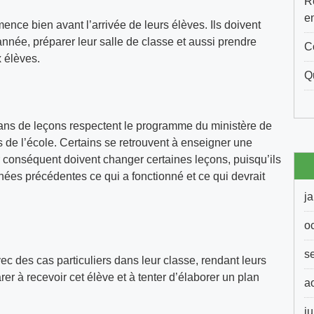
R
e
ence bien avant l’arrivée de leurs élèves. Ils doivent
’année, préparer leur salle de classe et aussi prendre
C
 élèves.
Q
lans de leçons respectent le programme du ministère de
 de l’école. Certains se retrouvent à enseigner une
conséquent doivent changer certaines leçons, puisqu’ils
nées précédentes ce qui a fonctionné et ce qui devrait
j
o
s
ec des cas particuliers dans leur classe, rendant leurs
arer à recevoir cet élève et à tenter d’élaborer un plan
a
ju