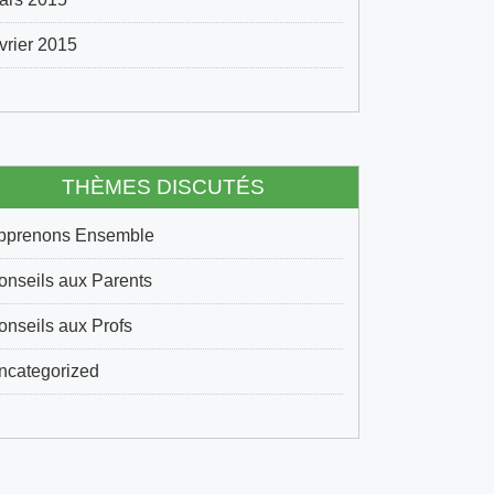
évrier 2015
THÈMES DISCUTÉS
pprenons Ensemble
onseils aux Parents
onseils aux Profs
ncategorized