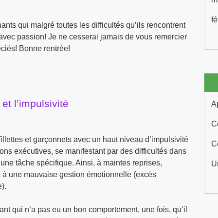
f
ts qui malgré toutes les difficultés qu’ils rencontrent
s avec passion! Je ne cesserai jamais de vous remercier
éciés! Bonne rentrée!
et l’impulsivité
A
C
llettes et garçonnets avec un haut niveau d’impulsivité
C
ions exécutives, se manifestant par des difficultés dans
d’une tâche spécifique. Ainsi, à maintes reprises,
U
e à une mauvaise gestion émotionnelle (excès
).
fant qui n’a pas eu un bon comportement, une fois, qu’il