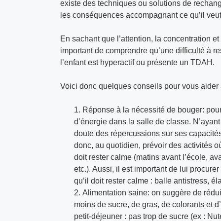
existe des techniques ou solutions de rechange
les conséquences accompagnant ce qu’il veut 
En sachant que l’attention, la concentration et 
important de comprendre qu’une difficulté à res
l’enfant est hyperactif ou présente un TDAH.
Voici donc quelques conseils pour vous aider à
Réponse à la nécessité de bouger: pour
d’énergie dans la salle de classe. N’ayant
doute des répercussions sur ses capacités 
donc, au quotidien, prévoir des activités 
doit rester calme (matins avant l’école, av
etc.). Aussi, il est important de lui procur
qu’il doit rester calme : balle antistress, é
Alimentation saine: on suggère de rédui
moins de sucre, de gras, de colorants et d’a
petit-déjeuner : pas trop de sucre (ex : Nute