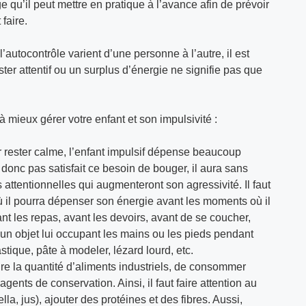
 qu’il peut mettre en pratique à l’avance afin de prévoir
faire.
l’autocontrôle varient d’une personne à l’autre, il est
ter attentif ou un surplus d’énergie ne signifie pas que
 mieux gérer votre enfant et son impulsivité :
 rester calme, l’enfant impulsif dépense beaucoup
 donc pas satisfait ce besoin de bouger, il aura sans
attentionnelles qui augmenteront son agressivité. Il faut
où il pourra dépenser son énergie avant les moments où il
ant les repas, avant les devoirs, avant de se coucher,
er un objet lui occupant les mains ou les pieds pendant
lastique, pâte à modeler, lézard lourd, etc.
re la quantité d’aliments industriels, de consommer
gents de conservation. Ainsi, il faut faire attention au
lla, jus), ajouter des protéines et des fibres. Aussi,