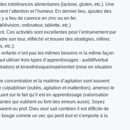
 des intolérances alimentaires (lactose, gluten, etc.). Une
nt l’attention et l’humeur. En dernier lieu, ajoutez des
 y a lieu de carence en zinc ou en fer.
évision, ordinateur, tablette, etc.)
ent. Ces activités sont excellentes pour l’entrainement par
re son tour, réfléchir et trouver des stratégies, inférer,
, etc.);
s enfants n’ont pas les mêmes besoins ni la même façon
ut utiliser trois types d’apprentissages : auditif/verbal
tration) et kinesthésique/expérientiel (mise en situation
de concentration et la maitrise d’agitation sont souvent
e culpabiliser (oublis, agitation et inattention), amenez-le
t sur le fait qu’il est en apprentissage (valorisation
rtantes qui oublient ou font des erreurs aussi). Soyez
nt ou prof. Dieu seul sait combien il est difficile de
ui bouge comme un ver, qui perd tout et s’emporte à la