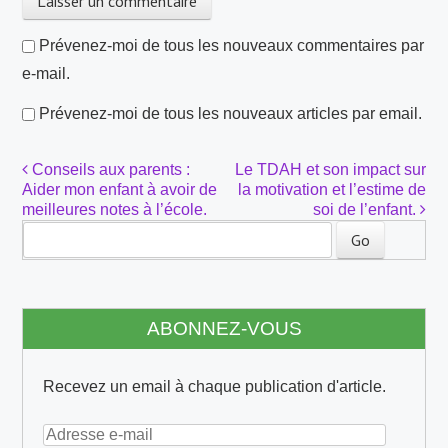
Prévenez-moi de tous les nouveaux commentaires par
e-mail.
Prévenez-moi de tous les nouveaux articles par email.
Conseils aux parents :
Le TDAH et son impact sur
Navigation de post
Aider mon enfant à avoir de
la motivation et l’estime de
meilleures notes à l’école.
soi de l’enfant.
ABONNEZ-VOUS
Recevez un email à chaque publication d'article.
A