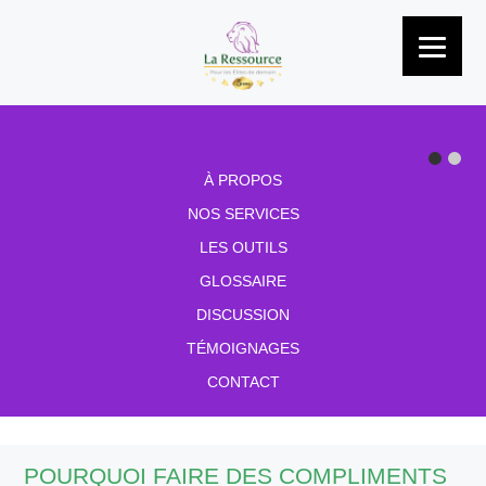
Passer au contenu
À PROPOS
NOS SERVICES
LES OUTILS
GLOSSAIRE
DISCUSSION
TÉMOIGNAGES
CONTACT
POURQUOI FAIRE DES COMPLIMENTS