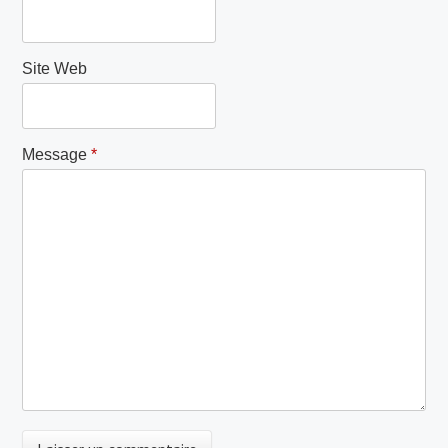
Site Web
Message
*