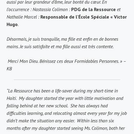
aussi par leur grandeur d’âme, leur bonté du cœur. En
l’occurrence : Nastassia Colimon :
PDG de la Ressource
et
Nathalie Marcel :
Responsable de l’École Spéciale « Victor
Hugo
.
Désormais, je suis tranquille, ma fille est enfin en de bonnes
mains. Je suis satisfaite et ma fille aussi est très contente.
Merci Mon Dieu. Bénissez ces deux Formidables Personnes. » –
KB
“La Ressource has been a life-saver during my short-time in
Haiti. My daughter started the year with little motivation and
falling behind at her new school. She has always had
difficulties learning, and relocating almost every year for my job
didn’t make the situation any easier. Within less than six
months after my daughter started seeing Ms. Colimon, both her