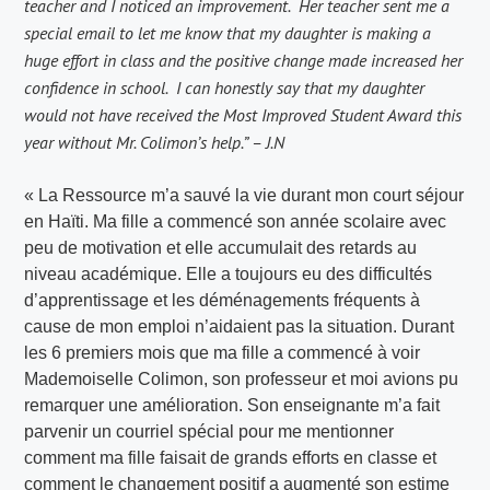
teacher and I noticed an improvement. Her teacher sent me a
special email to let me know that my daughter is making a
huge effort in class and the positive change made increased her
confidence in school. I can honestly say that my daughter
would not have received the Most Improved Student Award this
year without Mr. Colimon’s help.” – J.N
« La Ressource m’a sauvé la vie durant mon court séjour
en Haïti. Ma fille a commencé son année scolaire avec
peu de motivation et elle accumulait des retards au
niveau académique. Elle a toujours eu des difficultés
d’apprentissage et les déménagements fréquents à
cause de mon emploi n’aidaient pas la situation. Durant
les 6 premiers mois que ma fille a commencé à voir
Mademoiselle Colimon, son professeur et moi avions pu
remarquer une amélioration. Son enseignante m’a fait
parvenir un courriel spécial pour me mentionner
comment ma fille faisait de grands efforts en classe et
comment le changement positif a augmenté son estime