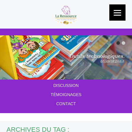
Passer au contenu
À PROPOS
NOS SERVICES
LES OUTILS
GLOSSAIRE
DISCUSSION
TÉMOIGNAGES
CONTACT
ARCHIVES DU TAG :