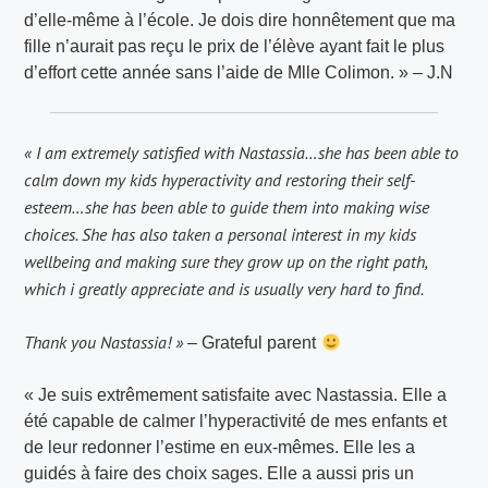
d’elle-même à l’école. Je dois dire honnêtement que ma
fille n’aurait pas reçu le prix de l’élève ayant fait le plus
d’effort cette année sans l’aide de Mlle Colimon. » – J.N
« I am extremely satisfied with Nastassia…she has been able to
calm down my kids hyperactivity and restoring their self-
esteem…she has been able to guide them into making wise
choices. She has also taken a personal interest in my kids
wellbeing and making sure they grow up on the right path,
which i greatly appreciate and is usually very hard to find.
Thank you Nastassia! »
– Grateful parent
« Je suis extrêmement satisfaite avec Nastassia. Elle a
été capable de calmer l’hyperactivité de mes enfants et
de leur redonner l’estime en eux-mêmes. Elle les a
guidés à faire des choix sages. Elle a aussi pris un