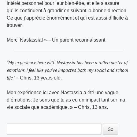
intérêt personnel pour leur bien-être, et elle s’assure
qu’ils continuent à grandir en suivant la bonne direction.
Ce que j’apprécie énormément et qui est aussi difficile à
trouver.
Merci Nastassia! » – Un parent reconnaissant
“My experience here with Nastassia has been a rollercoaster of
emotions. I feel like you’ve impacted both my social and school
life.”
– Chris, 13 years old.
Mon expérience ici avec Nastassia a été une vague
d’émotions. Je sens que tu as eu un impact tant sur ma
vie sociale que académique. » – Chris, 13 ans.
Navigation de post