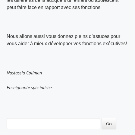
les différents défis auxquels un enfant ou adolescent
peut faire face en rapport avec ses fonctions.
Nous allons aussi vous donnez pleins d’astuces pour
vous aider à mieux développer vos fonctions exécutives!
Nastassia Colimon
Enseignante spécialisée
Navigation de post