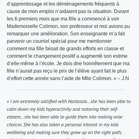
d’apprentissage et les déménagements fréquents à
cause de mon emploi n’aidaient pas la situation. Durant
les 6 premiers mois que ma fille a commencé à voir
Mademoiselle Colimon, son professeur et moi avions pu
remarquer une amélioration. Son enseignante m’a fait
parvenir un courriel spécial pour me mentionner
comment ma fille faisait de grands efforts en classe et
comment le changement positif a augmenté son estime
d’elle-même à l’école. Je dois dire honnêtement que ma
fille n’aurait pas reçu le prix de l’élève ayant fait le plus
d’effort cette année sans l’aide de Mlle Colimon. » – J.N
« I am extremely satisfied with Nastassia…she has been able to
calm down my kids hyperactivity and restoring their self-
esteem…she has been able to guide them into making wise
choices. She has also taken a personal interest in my kids
wellbeing and making sure they grow up on the right path,