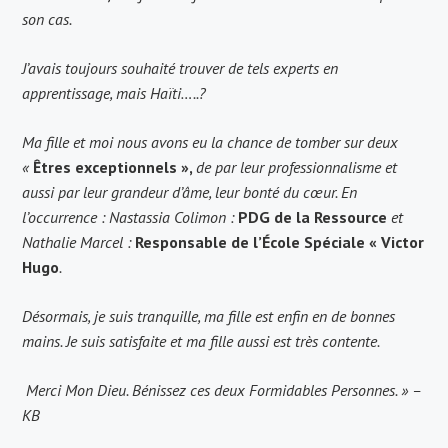
son cas.
J’avais toujours souhaité trouver de tels experts en
apprentissage, mais Haïti…..?
Ma fille et moi nous avons eu la chance de tomber sur deux
«
Êtres exceptionnels »,
de par leur professionnalisme et
aussi par leur grandeur d’âme, leur bonté du cœur. En
l’occurrence : Nastassia Colimon :
PDG de la Ressource
et
Nathalie Marcel :
Responsable de l’École Spéciale « Victor
Hugo
.
Désormais, je suis tranquille, ma fille est enfin en de bonnes
mains. Je suis satisfaite et ma fille aussi est très contente.
Merci Mon Dieu. Bénissez ces deux Formidables Personnes. » –
KB