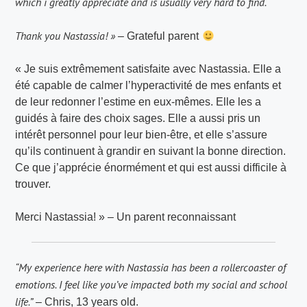
which i greatly appreciate and is usually very hard to find.
Thank you Nastassia! »
– Grateful parent
« Je suis extrêmement satisfaite avec Nastassia. Elle a
été capable de calmer l’hyperactivité de mes enfants et
de leur redonner l’estime en eux-mêmes. Elle les a
guidés à faire des choix sages. Elle a aussi pris un
intérêt personnel pour leur bien-être, et elle s’assure
qu’ils continuent à grandir en suivant la bonne direction.
Ce que j’apprécie énormément et qui est aussi difficile à
trouver.
Merci Nastassia! » – Un parent reconnaissant
“My experience here with Nastassia has been a rollercoaster of
emotions. I feel like you’ve impacted both my social and school
life.”
– Chris, 13 years old.