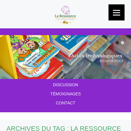
Passer au contenu
À PROPOS
NOS SERVICES
LES OUTILS
GLOSSAIRE
DISCUSSION
TÉMOIGNAGES
CONTACT
ARCHIVES DU TAG :
LA RESSOURCE